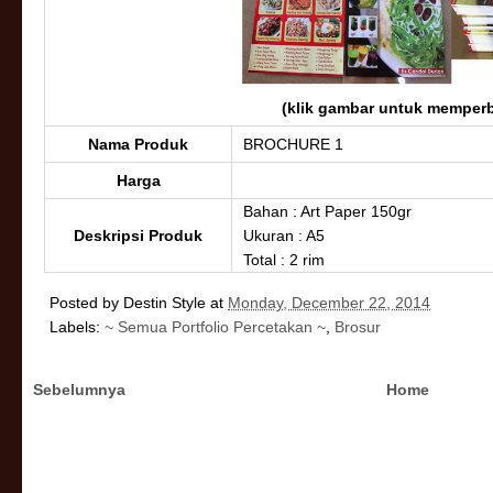
(klik gambar untuk memperb
Nama Produk
BROCHURE 1
Harga
Bahan : Art Paper 150gr
Deskripsi Produk
Ukuran : A5
Total : 2 rim
Posted by
Destin Style
at
Monday, December 22, 2014
Labels:
~ Semua Portfolio Percetakan ~
,
Brosur
Sebelumnya
Home