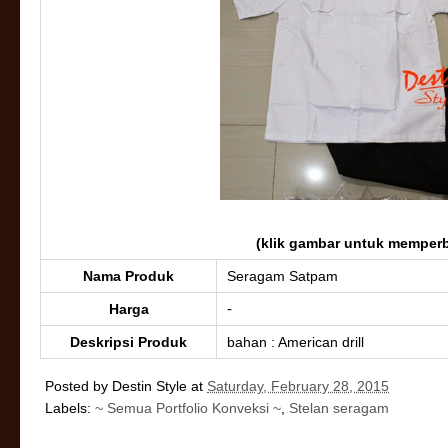
(klik gambar untuk memperb
Nama Produk
Seragam Satpam
-
Harga
Deskripsi Produk
bahan : American drill
Posted by
Destin Style
at
Saturday, February 28, 2015
Labels:
~ Semua Portfolio Konveksi ~
,
Stelan seragam