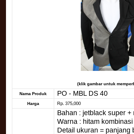
(klik gambar untuk memper
PO - MBL DS 40
Nama Produk
Rp. 375,000
Harga
Bahan : jetblack super + 
Warna : hitam kombinasi
Detail ukuran = panjang 