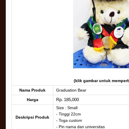
(klik gambar untuk memperb
Nama Produk
Graduation Bear
Rp. 185,000
Harga
Size : Small
- Tinggi 22cm
Deskripsi Produk
- Toga custom
- Pin nama dan universitas