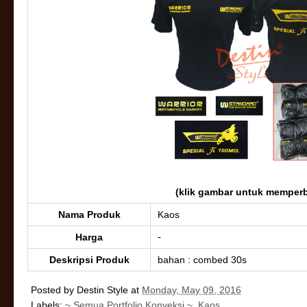
(klik gambar untuk memperb
Nama Produk
Kaos
-
Harga
Deskripsi Produk
bahan : combed 30s
Posted by
Destin Style
at
Monday, May 09, 2016
Labels:
~ Semua Portfolio Konveksi ~
,
Kaos