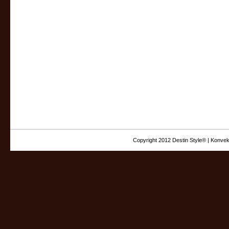
Copyright 2012 Destin Style® | Konvek