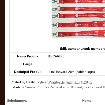
(klik gambar untuk memperb
Nama Produk
ID CARD 6
Harga
Deskripsi Produk
+ tali lanyard 2cm (sablon logo)
Posted by
Destin Style
at
Monday, November 21, 2016
Labels:
~ Semua Portfolio Percetakan ~
,
ID card
,
Tali Lanyard 
Sebelumnya
Home