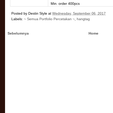
Min. order 400pcs
Posted by
Destin Style
at
Wednesday, September 06, 2017
Labels:
~ Semua Portfolio Percetakan ~
,
hangtag
Sebelumnya
Home