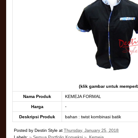
(klik gambar untuk memperb
Nama Produk
KEMEJA FORMAL
-
Harga
Deskripsi Produk
bahan : twist kombinasi batik
Posted by
Destin Style
at
Thursday, January 25, 2018
Labels:
~ Semua Portfolio Konveksi ~
,
Kemeja