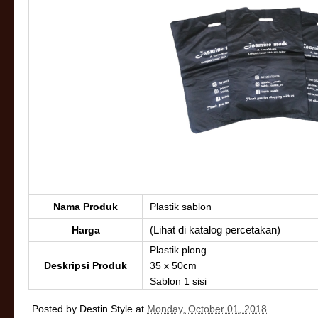
Nama Produk
Plastik sablon
(Lihat di katalog percetakan)
Harga
Plastik plong
Deskripsi Produk
35 x 50cm
Sablon 1 sisi
Posted by
Destin Style
at
Monday, October 01, 2018