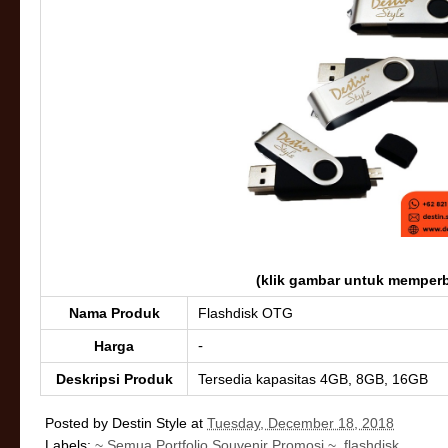
(klik gambar untuk memperb
Nama Produk
Flashdisk OTG
-
Harga
Deskripsi Produk
Tersedia kapasitas 4GB, 8GB, 16GB
Posted by
Destin Style
at
Tuesday, December 18, 2018
Labels:
~ Semua Portfolio Souvenir Promosi ~
,
flashdisk