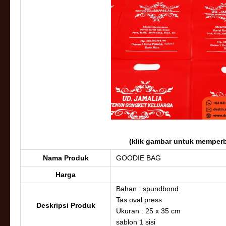
(klik gambar untuk memperb
Nama Produk
GOODIE BAG
Harga
Bahan : spundbond
Tas oval press
Deskripsi Produk
Ukuran : 25 x 35 cm
sablon 1 sisi