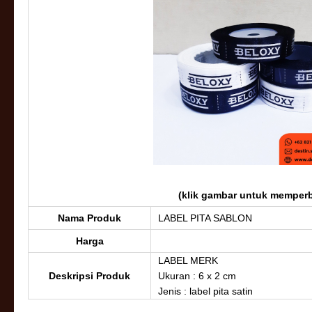
(klik gambar untuk memperb
Nama Produk
LABEL PITA SABLON
Harga
LABEL MERK
Deskripsi Produk
Ukuran : 6 x 2 cm
Jenis : label pita satin