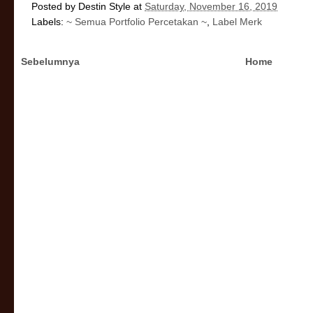
Posted by
Destin Style
at
Saturday, November 16, 2019
Labels:
~ Semua Portfolio Percetakan ~
,
Label Merk
Sebelumnya
Home