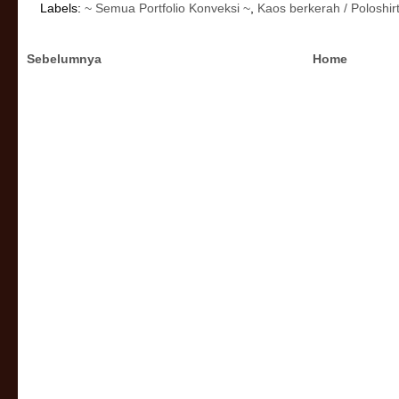
Labels:
~ Semua Portfolio Konveksi ~
,
Kaos berkerah / Poloshir
Sebelumnya
Home