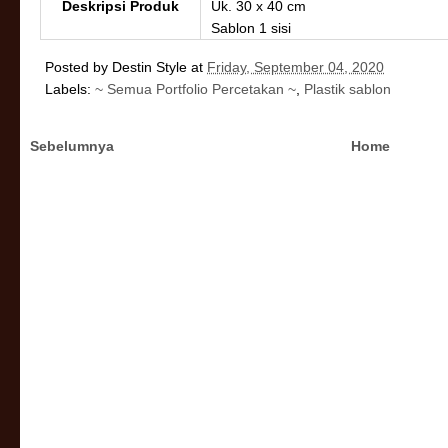
Deskripsi Produk
Uk. 30 x 40 cm
Sablon 1 sisi
Posted by
Destin Style
at
Friday, September 04, 2020
Labels:
~ Semua Portfolio Percetakan ~
,
Plastik sablon
Sebelumnya
Home