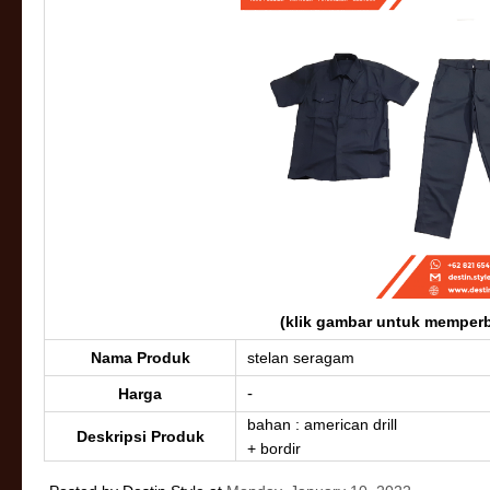
(klik gambar untuk memperb
Nama Produk
stelan seragam
-
Harga
bahan : american drill
Deskripsi Produk
+ bordir