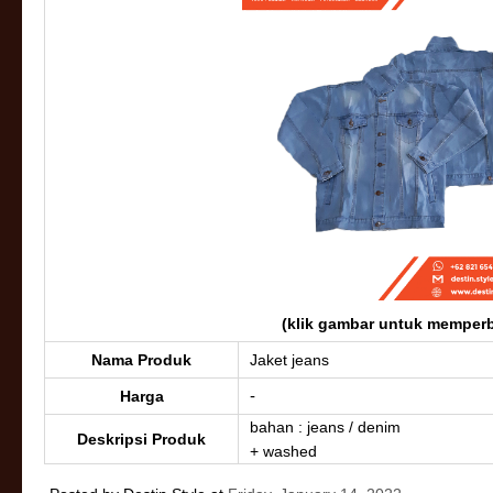
(klik gambar untuk memperb
Nama Produk
Jaket jeans
-
Harga
bahan : jeans / denim
Deskripsi Produk
+ washed