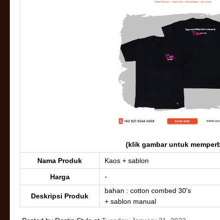
(klik gambar untuk memperb
Nama Produk
Kaos + sablon
-
Harga
bahan : cotton combed 30's
Deskripsi Produk
+ sablon manual