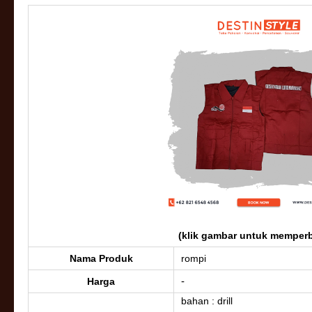
(klik gambar untuk memperb
Nama Produk
rompi
-
Harga
bahan : drill