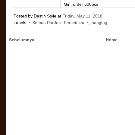
Min. order 500pcs
Posted by
Destin Style
at
Friday, May 11, 2018
Labels:
~ Semua Portfolio Percetakan ~
,
hangtag
Sebelumnya
Home