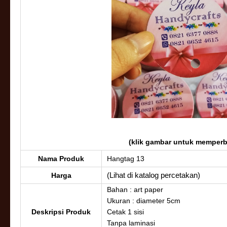
(klik gambar untuk memper
Nama Produk
Hangtag 13
(Lihat di katalog percetakan)
Harga
Bahan : art paper
Ukuran : diameter 5cm
Deskripsi Produk
Cetak 1 sisi
Tanpa laminasi