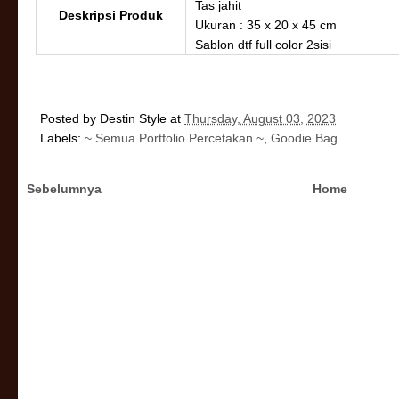
Tas jahit
Deskripsi Produk
Ukuran : 35 x 20 x 45 cm
Sablon dtf full color 2sisi
Posted by
Destin Style
at
Thursday, August 03, 2023
Labels:
~ Semua Portfolio Percetakan ~
,
Goodie Bag
Sebelumnya
Home